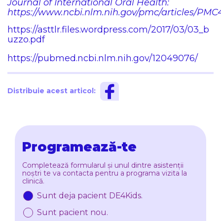
Journal of International Oral Health:
https://www.ncbi.nlm.nih.gov/pmc/articles/PMC
https://asttlr.files.wordpress.com/2017/03/03_b
uzzo.pdf
https://pubmed.ncbi.nlm.nih.gov/12049076/
Distribuie acest articol:
Programează-te
Completează formularul și unul dintre asistenții
noștri te va contacta pentru a programa vizita la
clinică.
Sunt deja pacient DE4Kids.
Sunt pacient nou.