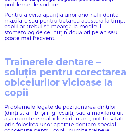
probleme de vorbire.
Pentru a evita apariția unor anomalii dento-
maxilare sau pentru tratarea acestora la timp,
copiii ar trebui să meargă la medicul
stomatolog de cel puțin două ori pe an sau
poate mai frecvent.
Trainerele dentare –
soluția pentru corectarea
obiceiurilor vicioase la
copii
Problemele legate de poziționarea dinților
(dinți strâmbi și înghesuiți) sau a maxilarului,
așa numitele malocluzii dentare, pot fi evitate
prin folosirea unor aparate dentare special
concepute pentru copii, numite trainere