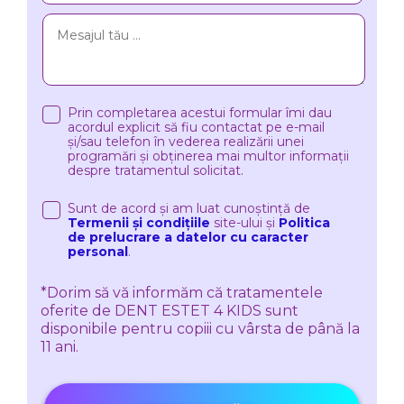
Prin completarea acestui formular îmi dau
acordul explicit să fiu contactat pe e-mail
și/sau telefon în vederea realizării unei
programări și obținerea mai multor informații
despre tratamentul solicitat.
Sunt de acord și am luat cunoștință de
Termenii și condițiile
site-ului și
Politica
de prelucrare a datelor cu caracter
personal
.
*Dorim să vă informăm că tratamentele
oferite de DENT ESTET 4 KIDS sunt
disponibile pentru copiii cu vârsta de până la
11 ani.