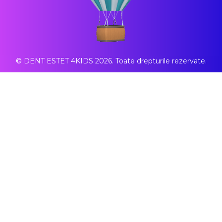
© DENT ESTET 4KIDS 2026. Toate drepturile rezervate.