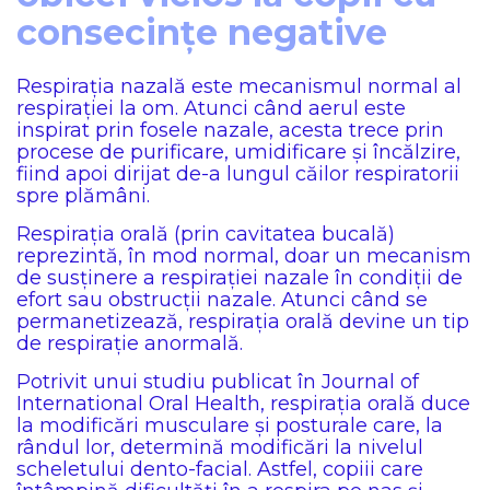
consecințe negative
Respiraţia nazală este mecanismul normal al
respirației la om. Atunci când aerul este
inspirat prin fosele nazale, acesta trece prin
procese de purificare, umidificare și încălzire,
fiind apoi dirijat de-a lungul căilor respiratorii
spre plămâni.
Respirația orală (prin cavitatea bucală)
reprezintă, în mod normal, doar un mecanism
de susținere a respirației nazale în condiții de
efort sau obstrucții nazale. Atunci când se
permanetizează, respirația orală devine un tip
de respirație anormală.
Potrivit unui studiu publicat în Journal of
International Oral Health, respirația orală duce
la modificări musculare și posturale care, la
rândul lor, determină modificări la nivelul
scheletului dento-facial. Astfel, copiii care