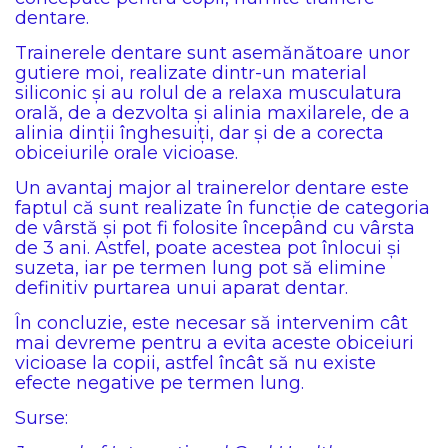
dentare.
Trainerele dentare sunt asemănătoare unor
gutiere moi, realizate dintr-un material
siliconic și au rolul de a relaxa musculatura
orală, de a dezvolta și alinia maxilarele, de a
alinia dinții înghesuiți, dar și de a corecta
obiceiurile orale vicioase.
Un avantaj major al trainerelor dentare este
faptul că sunt realizate în funcție de categoria
de vârstă și pot fi folosite începând cu vârsta
de 3 ani. Astfel, poate acestea pot înlocui și
suzeta, iar pe termen lung pot să elimine
definitiv purtarea unui aparat dentar.
În concluzie, este necesar să intervenim cât
mai devreme pentru a evita aceste obiceiuri
vicioase la copii, astfel încât să nu existe
efecte negative pe termen lung.
Surse: