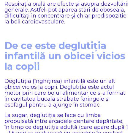
Respirația orală are efecte și asupra dezvoltării
generale. Astfel, pot apărea stări de oboseală,
dificultăți în concentrare și chiar predispoziție
la boli cardiovasculare.
De ce este deglutiția
infantilă un obicei vicios
la copii
Deglutiția (înghițirea) infantilă este un alt
obicei vicios la copii. Deglutiția este actul
motor prin care bolul alimentar ce s-a format
în cavitatea bucală străbate faringele și
esofagul pentru a ajunge în stomac.
La sugar, deglutiția se face cu limba
propulsată între arcadele dentare depărtate,
în timp ce deglutiția adultă (care apare după 1