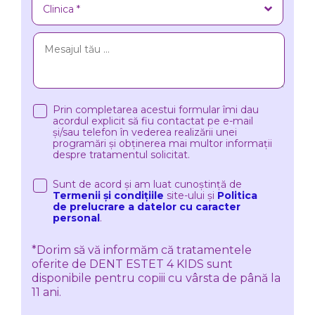
Prin completarea acestui formular îmi dau
acordul explicit să fiu contactat pe e-mail
și/sau telefon în vederea realizării unei
programări și obținerea mai multor informații
despre tratamentul solicitat.
Sunt de acord și am luat cunoștință de
Termenii și condițiile
site-ului și
Politica
de prelucrare a datelor cu caracter
personal
.
*Dorim să vă informăm că tratamentele
oferite de DENT ESTET 4 KIDS sunt
disponibile pentru copiii cu vârsta de până la
11 ani.