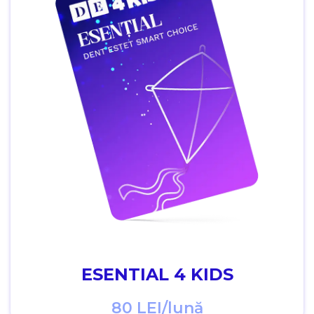
ESENTIAL 4 KIDS
80 LEI/lună