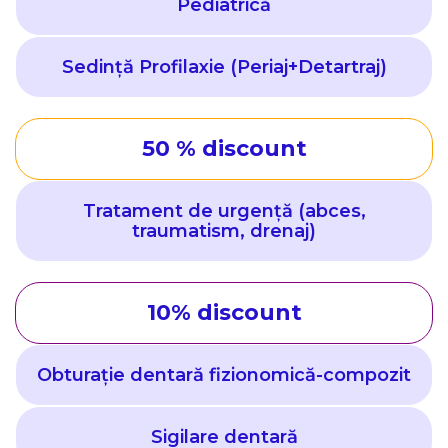
Pediatrică
Sedință Profilaxie (Periaj+Detartraj)
50 % discount
Tratament de urgență (abces,
traumatism, drenaj)
10% discount
Obturație dentară fizionomică-compozit
Sigilare dentară