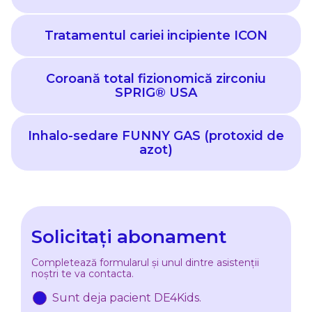
Tratamentul cariei incipiente ICON
Coroană total fizionomică zirconiu
SPRIG® USA
Inhalo-sedare FUNNY GAS (protoxid de
azot)
Solicitați abonament
Completează formularul și unul dintre asistenții
noștri te va contacta.
Sunt deja pacient DE4Kids.