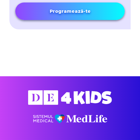
Programează-te