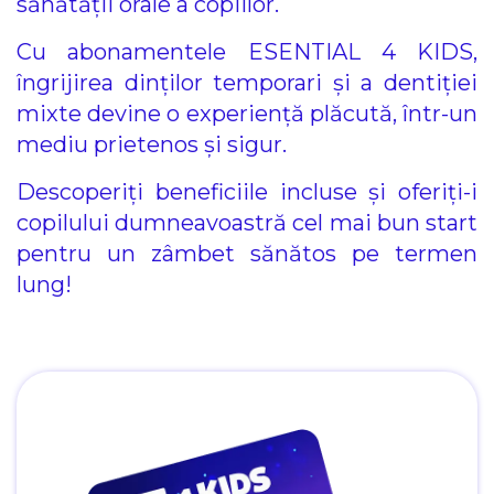
sănătății orale a copiilor.
Cu abonamentele ESENTIAL 4 KIDS,
îngrijirea dinților temporari și a dentiției
mixte devine o experiență plăcută, într-un
mediu prietenos și sigur.
Descoperiți beneficiile incluse și oferiți-i
copilului dumneavoastră cel mai bun start
pentru un zâmbet sănătos pe termen
lung!