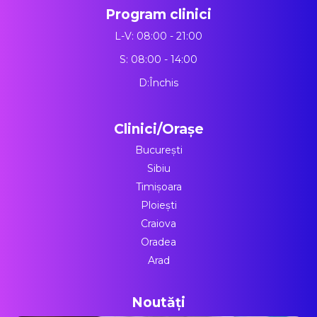
Program clinici
L-V: 08:00 - 21:00
S: 08:00 - 14:00
D:Închis
Clinici/Orașe
București
Sibiu
Timișoara
Ploiești
Craiova
Oradea
Arad
Noutăți