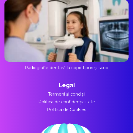
Radiografie dentară la copii: tipuri și scop
Legal
Termeni și condiții
Politica de confidențialitate
Politica de Cookies