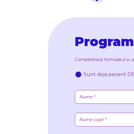
Program
Completează formularul și unu
Sunt deja pacient DE