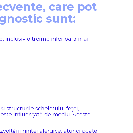
ecvente, care pot
nostic sunt:
e, inclusiv o treime inferioară mai
 structurile scheletului feței,
e este influențată de mediu. Aceste
oltării rinitei alergice, atunci poate