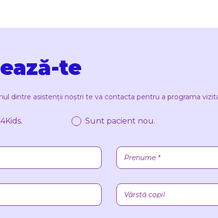
ează-te
l dintre asistenții noștri te va contacta pentru a programa vizita 
4Kids.
Sunt pacient nou.