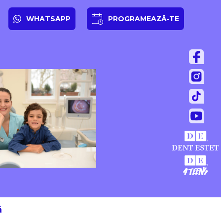
WHATSAPP
PROGRAMEAZĂ-TE
ă