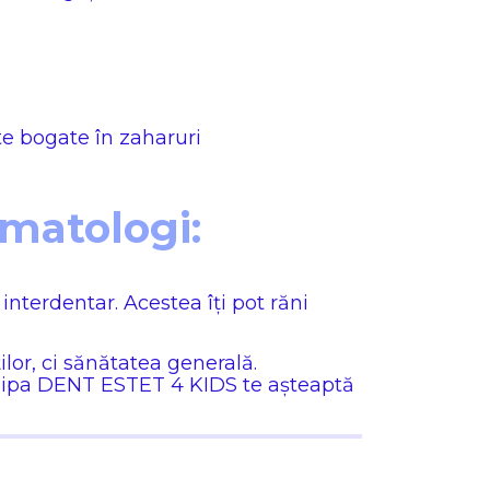
te bogate în zaharuri
omatologi:
interdentar. Acestea îți pot răni
lor, ci sănătatea generală.
ipa DENT ESTET 4 KIDS te așteaptă