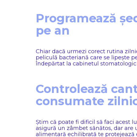
Programează ședi
pe an
Chiar dacă urmezi corect rutina zilnic
peliculă bacteriană care se lipește pe 
îndepărtat la cabinetul stomatologic pr
Controlează cant
consumate zilni
Știm că poate fi dificil să faci acest
asigură un zâmbet sănătos, dar are u
alimentară echilibrată te protejează de