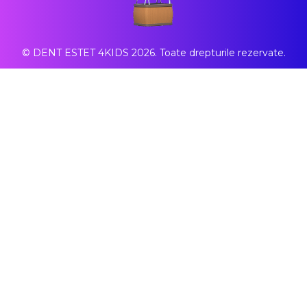
© DENT ESTET 4KIDS 2026. Toate drepturile rezervate.