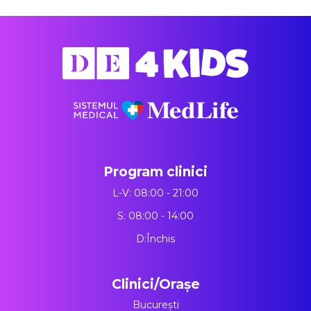
Program clinici
L-V: 08:00 - 21:00
S: 08:00 - 14:00
D:Închis
Clinici/Orașe
București