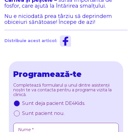
Carnea și peștele –
sursă importantă de
fosfor, care ajută la întărirea smalțului.
Nu e niciodată prea târziu să deprindem
obiceiuri sănătoase! Începe de azi!
Distribuie acest articol:
Programează-te
Completează formularul și unul dintre asistenții
noștri te va contacta pentru a programa vizita la
clinică.
Sunt deja pacient DE4Kids.
Sunt pacient nou.