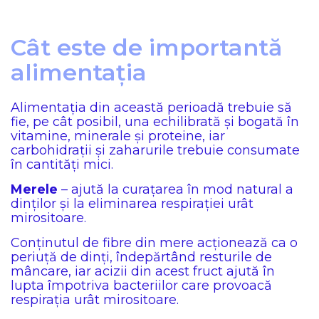
Cât este de importantă
alimentația
Alimentația din această perioadă trebuie să
fie, pe cât posibil, una echilibrată și bogată în
vitamine, minerale și proteine, iar
carbohidrații și zaharurile trebuie consumate
în cantități mici.
Merele
– ajută la curațarea în mod natural a
dinților și la eliminarea respirației urât
mirositoare.
Conținutul de fibre din mere acționează ca o
periuță de dinți, îndepărtând resturile de
mâncare, iar acizii din acest fruct ajută în
lupta împotriva bacteriilor care provoacă
respirația urât mirositoare.