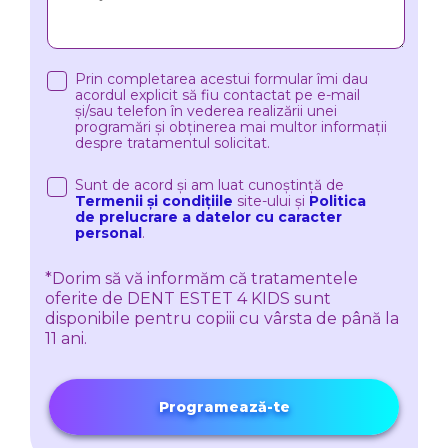
Prin completarea acestui formular îmi dau
acordul explicit să fiu contactat pe e-mail
și/sau telefon în vederea realizării unei
programări și obținerea mai multor informații
despre tratamentul solicitat.
Sunt de acord și am luat cunoștință de
Termenii și condițiile
site-ului și
Politica
de prelucrare a datelor cu caracter
personal
.
*Dorim să vă informăm că tratamentele
oferite de DENT ESTET 4 KIDS sunt
disponibile pentru copiii cu vârsta de până la
11 ani.
Programează-te