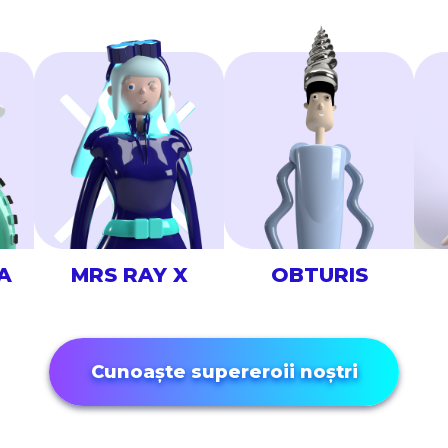
A
MRS RAY X
OBTURIS
Cunoaște supereroii noștri