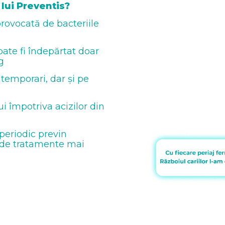
lui Preventis?
rovocată de bacteriile
poate fi îndepărtat doar
g
i temporari, dar și pe
i împotriva acizilor din
 periodic previn
a de tratamente mai