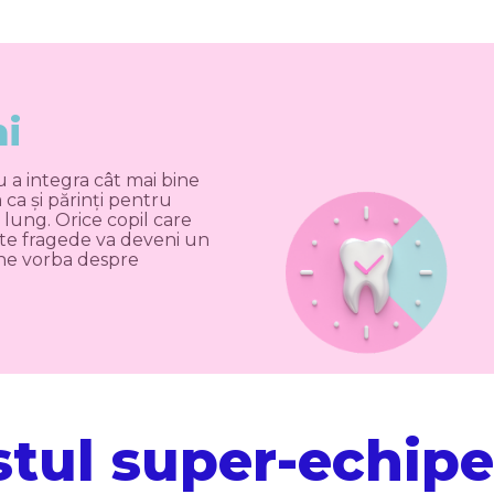
ni
a integra cât mai bine
 ca și părinți pentru
 lung. Orice copil care
ste fragede va deveni un
ine vorba despre
tul super-echipe