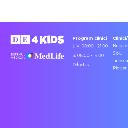
Program clinici
Clinici
Bucureș
L-V: 08:00 - 21:00
Sibiu
S: 08:00 - 14:00
Timișoa
D:Închis
Ploiești