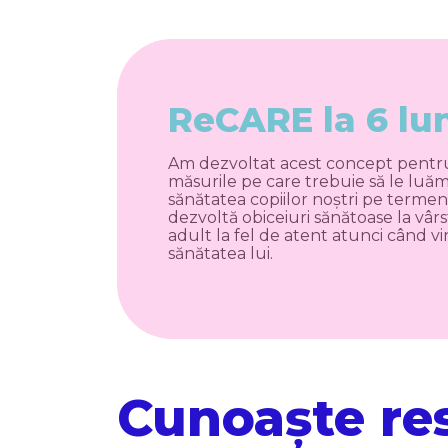
ReCARE la 6 lu
Am dezvoltat acest concept pentru 
măsurile pe care trebuie să le luăm
sănătatea copiilor noștri pe termen
dezvoltă obiceiuri sănătoase la vâr
adult la fel de atent atunci când v
sănătatea lui.
Cunoaște res