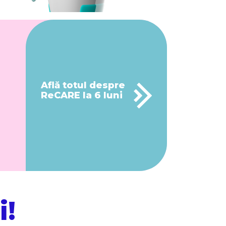
Află totul despre
ReCARE la 6 luni
i!