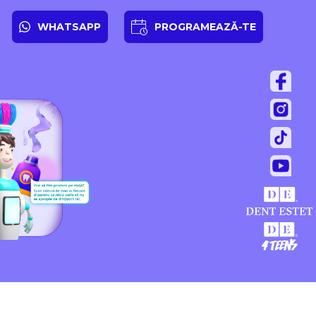
WHATSAPP
PROGRAMEAZĂ-TE