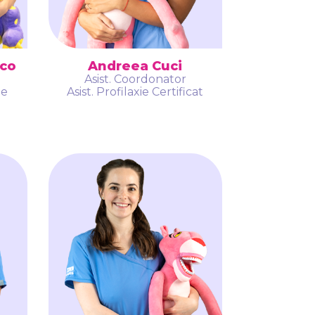
nco
Andreea Cuci
Asist. Coordonator
ie
Asist. Profilaxie Certificat