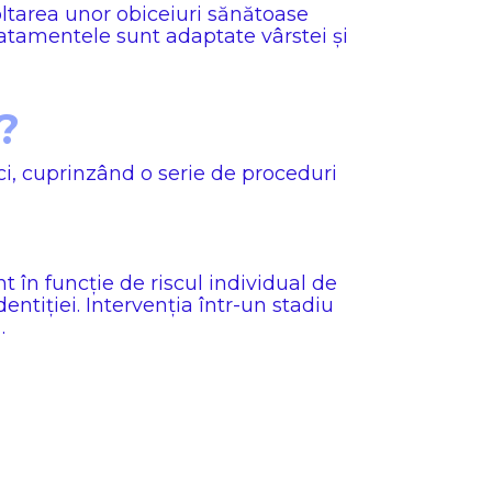
voltarea unor obiceiuri sănătoase
ratamentele sunt adaptate vârstei și
?
ci, cuprinzând o serie de proceduri
 în funcție de riscul individual de
ntiției. Intervenția într-un stadiu
.