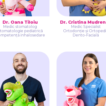
Dr. Oana Tiloiu
Dr. Cristina Mudre
Medic stomatolog
Medic Specialist
tomatologie pediatrică
Ortodonție și Ortoped
mpetență inhalosedare
Dento-Facială