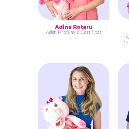
Adina Rotaru
Asist. Profilaxie Certificat
S
Co