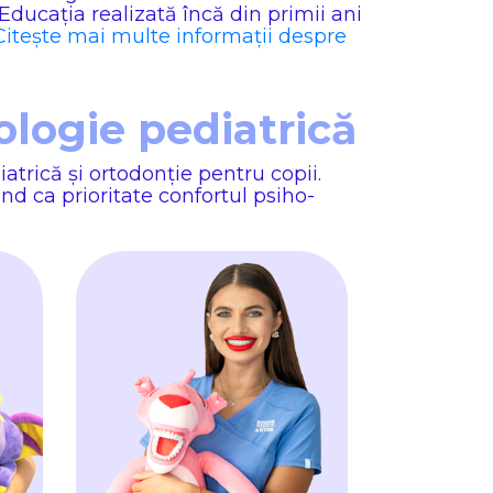
ducația realizată încă din primii ani
Citește mai multe informații despre
ologie pediatrică
trică și ortodonție pentru copii.
nd ca prioritate confortul psiho-