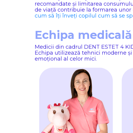
recomandate și limitarea consumului 
de viață contribuie la formarea unor
cum să îți înveți copilul cum să se sp
Echipa medicală 
Medicii din cadrul DENT ESTET 4 KIDS
Echipa utilizează tehnici moderne și 
emoțional al celor mici.