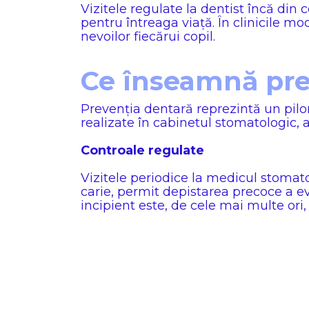
Vizitele regulate la dentist încă din 
pentru întreaga viață. În clinicile m
nevoilor fiecărui copil.
Ce înseamnă prev
Prevenția dentară reprezintă un pilon
realizate în cabinetul stomatologic, a
Controale regulate
Vizitele periodice la medicul stomato
carie, permit depistarea precoce a ev
incipient este, de cele mai multe ori