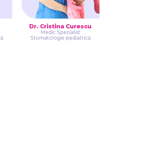
Dr. Cristina Curescu
Medic Specialist
că
Stomatologie pediatrică