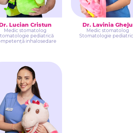
Dr. Lucian Cristun
Dr. Lavinia Gheju
Medic stomatolog
Medic stomatolog
tomatologie pediatrică
Stomatologie pediatri
mpetență inhalosedare