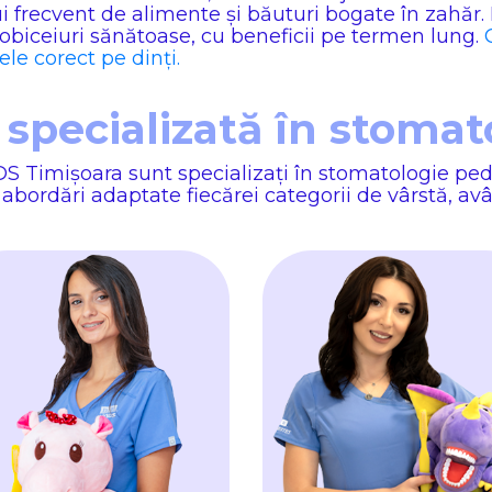
frecvent de alimente și băuturi bogate în zahăr. E
 obiceiuri sănătoase, cu beneficii pe termen lung.
ele corect pe dinți.
specializată în stomat
 Timișoara sunt specializați în stomatologie pedia
abordări adaptate fiecărei categorii de vârstă, avâ