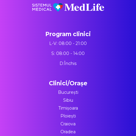
Program clinici
L-V: 08:00 - 21:00
S: 08:00 - 14:00
D:Închis
Clinici/Orașe
București
Sibiu
Timișoara
Ploiești
Craiova
Oradea