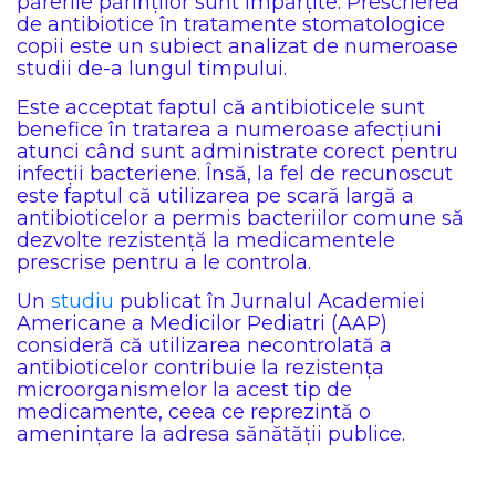
părerile părinților sunt împărțite. Prescrierea
de antibiotice în tratamente stomatologice
copii este un subiect analizat de numeroase
studii de-a lungul timpului.
Este acceptat faptul că antibioticele sunt
benefice în tratarea a numeroase afecțiuni
atunci când sunt administrate corect pentru
infecții bacteriene. Însă, la fel de recunoscut
este faptul că utilizarea pe scară largă a
antibioticelor a permis bacteriilor comune să
dezvolte rezistență la medicamentele
prescrise pentru a le controla.
Un
studiu
publicat în Jurnalul Academiei
Americane a Medicilor Pediatri (AAP)
consideră că utilizarea necontrolată a
antibioticelor contribuie la rezistența
microorganismelor la acest tip de
medicamente, ceea ce reprezintă o
amenințare la adresa sănătății publice.