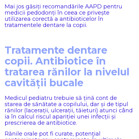
Mai jos găsiți recomandările AAPD pentru
medicii pedodonți în ceea ce privește
utilizarea corectă a antibioticelor în
tratamentele dentare la copii.
Tratamente dentare
copii. Antibiotice în
tratarea rănilor la nivelul
cavității bucale
Medicul pediatru trebuie să țină cont de
starea de sănătate a copilului, dar și de tipul
rănilor (lacerații, ulcerații, tăieturi) atunci când
ia în calcul riscul apariției unei infecții și
prescrierea de antibiotice.
Rănile orale pot fi curate, potențial