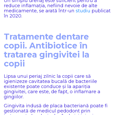
Un simplu drenaj este suficient pentru a
reduce inflamația, nefiind nevoie de alte
medicamente, se arată într-un
studiu
publicat
în 2020.
Tratamente dentare
copii. Antibiotice în
tratarea gingivitei la
copii
Lipsa unui periaj zilnic la copii care să
igienizeze cavitatea bucală de bacteriile
existente poate conduce și la apariția
gingivitei, care este, de fapt, o inflamare a
gingiilor.
Gingivita indusă de placa bacteriană poate fi
gestionată de medicul pedodont prin