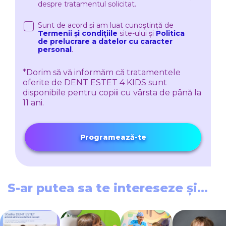
despre tratamentul solicitat.
Sunt de acord și am luat cunoștință de
Termenii și condițiile
site-ului și
Politica
de prelucrare a datelor cu caracter
personal
.
*Dorim să vă informăm că tratamentele
oferite de DENT ESTET 4 KIDS sunt
disponibile pentru copiii cu vârsta de până la
11 ani.
Programează-te
S-ar putea sa te intereseze și...