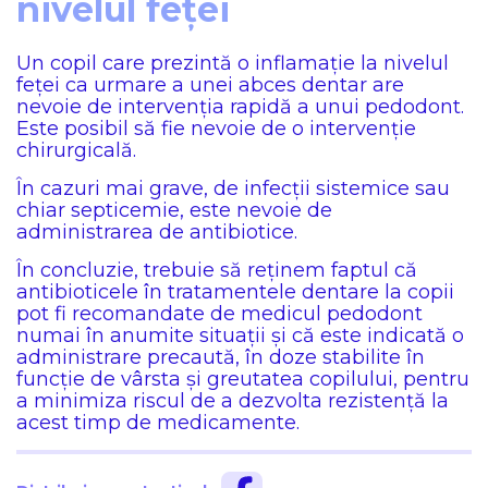
nivelul feței
Un copil care prezintă o inflamație la nivelul
feței ca urmare a unei abces dentar are
nevoie de intervenția rapidă a unui pedodont.
Este posibil să fie nevoie de o intervenție
chirurgicală.
În cazuri mai grave, de infecții sistemice sau
chiar septicemie, este nevoie de
administrarea de antibiotice.
În concluzie, trebuie să reținem faptul că
antibioticele în tratamentele dentare la copii
pot fi recomandate de medicul pedodont
numai în anumite situații și că este indicată o
administrare precaută, în doze stabilite în
funcție de vârsta și greutatea copilului, pentru
a minimiza riscul de a dezvolta rezistență la
acest timp de medicamente.