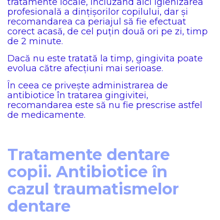
tratamente locale, incluzând aici igienizarea
profesională a dințișorilor copilului, dar și
recomandarea ca periajul să fie efectuat
corect acasă, de cel puțin două ori pe zi, timp
de 2 minute.
Dacă nu este tratată la timp, gingivita poate
evolua către afecțiuni mai serioase.
În ceea ce privește administrarea de
antibiotice în tratarea gingivitei,
recomandarea este să nu fie prescrise astfel
de medicamente.
Tratamente dentare
copii. Antibiotice în
cazul traumatismelor
dentare