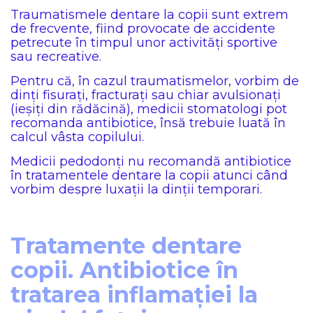
Traumatismele dentare la copii sunt extrem
de frecvente, fiind provocate de accidente
petrecute în timpul unor activități sportive
sau recreative.
Pentru că, în cazul traumatismelor, vorbim de
dinți fisurați, fracturați sau chiar avulsionați
(ieșiți din rădăcină), medicii stomatologi pot
recomanda antibiotice, însă trebuie luată în
calcul vâsta copilului.
Medicii pedodonți nu recomandă antibiotice
în tratamentele dentare la copii atunci când
vorbim despre luxații la dinții temporari.
Tratamente dentare
copii. Antibiotice în
tratarea inflamației la