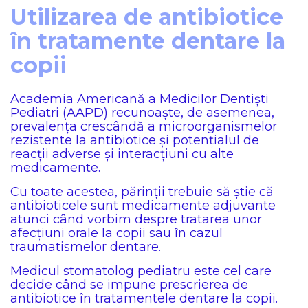
Utilizarea de antibiotice
în tratamente dentare la
copii
Academia Americană a Medicilor Dentiști
Pediatri (AAPD) recunoaște, de asemenea,
prevalența crescândă a microorganismelor
rezistente la antibiotice și potențialul de
reacții adverse și interacțiuni cu alte
medicamente.
Cu toate acestea, părinții trebuie să știe că
antibioticele sunt medicamente adjuvante
atunci când vorbim despre tratarea unor
afecțiuni orale la copii sau în cazul
traumatismelor dentare.
Medicul stomatolog pediatru este cel care
decide când se impune prescrierea de
antibiotice în tratamentele dentare la copii.