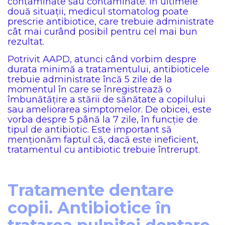
contaminate sau contaminate. În ultimele
două situații, medicul stomatolog poate
prescrie antibiotice, care trebuie administrate
cât mai curând posibil pentru cel mai bun
rezultat.
Potrivit AAPD, atunci când vorbim despre
durata minimă a tratamentului, antibioticele
trebuie administrate încă 5 zile de la
momentul în care se înregistrează o
îmbunătățire a stării de sănătate a copilului
sau ameliorarea simptomelor. De obicei, este
vorba despre 5 până la 7 zile, în funcție de
tipul de antibiotic. Este important să
menționăm faptul că, dacă este ineficient,
tratamentul cu antibiotic trebuie întrerupt.
Tratamente dentare
copii. Antibiotice în