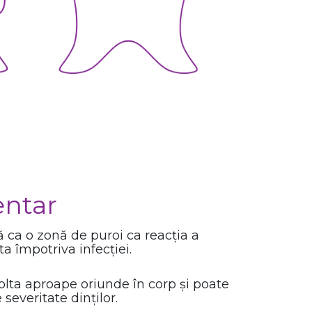
entar
ca o zonă de puroi ca reacția a
ta împotriva infecției.
lta aproape oriunde în corp și poate
 severitate dinților.