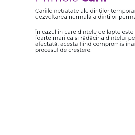
Cariile netratate ale dinților tempora
dezvoltarea normală a dinților perm
În cazul în care dintele de lapte este
foarte mari ca și rădăcina dintelui p
afectată, acesta fiind compromis îna
procesul de creștere.