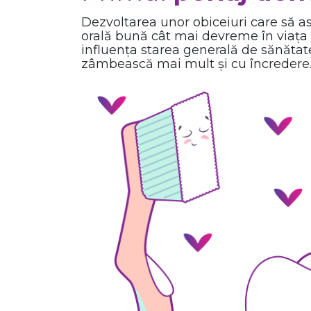
Dezvoltarea unor obiceiuri care să a
orală bună cât mai devreme în viața c
influența starea generală de sănătate 
zâmbească mai mult și cu încredere