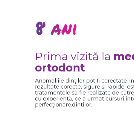
8 ani
Prima vizită la
med
ortodont
Anomaliile dinților pot fi corectate. 
rezultate corecte, sigure și rapide, e
tratamentele să fie realizate de căt
cu experiență, ce a urmat cursuri in
perfecționare.dinților.