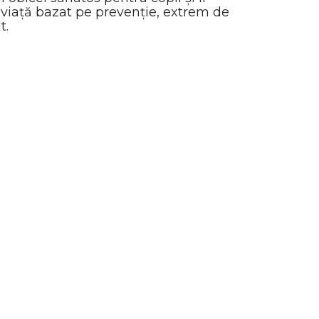
 viață bazat pe prevenție, extrem de
t.