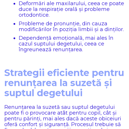
Deformări ale maxilarului, ceea ce poate
duce la respirație orală și probleme
ortodontice.
Probleme de pronunție, din cauza
modificărilor în poziția limbii și a dinților.
Dependență emoțională, mai ales în
cazul suptului degetului, ceea ce
îngreunează renunțarea.
Strategii eficiente pentru
renunțarea la suzetă și
suptul degetului
Renunțarea la suzetă sau suptul degetului
poate fi o provocare atât pentru copil, cât și
pentru părinți, mai ales dacă aceste obiceiuri
oferă confort și siguranță. Procesul trebuie să