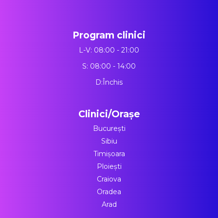
Program clinici
L-V: 08:00 - 21:00
S: 08:00 - 14:00
D:Închis
Clinici/Orașe
București
Sibiu
Timișoara
Ploiești
Craiova
Oradea
Arad