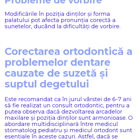
Probleme de vorbire
Modificările în poziția dinților și forma
palatului pot afecta pronunția corectă a
sunetelor, ducând la dificultăți de vorbire.
Corectarea ortodontică a
problemelor dentare
cauzate de suzetă și
suptul degetului
Este recomandat ca în jurul vârstei de 6-7 ani
să fie realizat un consult ortodontic, pentru a
putea observa dacă dezvoltarea arcadelor
maxilare și poziția dinților sunt armonioase. O
abordare multidisciplinară între medicul
stomatolog pediatru și medicul ortodont sunt
esențiale în aceste cazuri. Astfel, dacă se