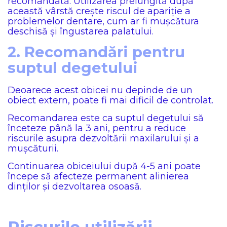
recomandată. Utilizarea prelungită după
această vârstă crește riscul de apariție a
problemelor dentare, cum ar fi mușcătura
deschisă și îngustarea palatului.
2. Recomandări pentru
suptul degetului
Deoarece acest obicei nu depinde de un
obiect extern, poate fi mai dificil de controlat.
Recomandarea este ca suptul degetului să
înceteze până la 3 ani, pentru a reduce
riscurile asupra dezvoltării maxilarului și a
mușcăturii.
Continuarea obiceiului după 4-5 ani poate
începe să afecteze permanent alinierea
dinților și dezvoltarea osoasă.