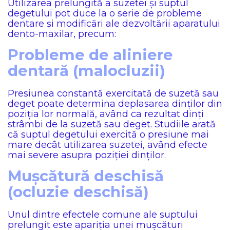
Utilizarea prelungită a suzetei și suptul
degetului pot duce la o serie de probleme
dentare și modificări ale dezvoltării aparatului
dento-maxilar, precum:
Probleme de aliniere
dentară (malocluzii)
Presiunea constantă exercitată de suzetă sau
deget poate determina deplasarea dinților din
poziția lor normală, având ca rezultat dinți
strâmbi de la suzetă sau deget. Studiile arată
că suptul degetului exercită o presiune mai
mare decât utilizarea suzetei, având efecte
mai severe asupra poziției dinților.
Mușcătură deschisă
(ocluzie deschisă)
Unul dintre efectele comune ale suptului
prelungit este apariția unei mușcături