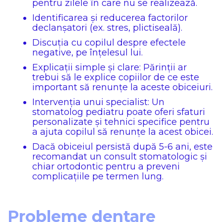
pentru zilele în care nu se realizează.
Identificarea și reducerea factorilor
declanșatori (ex. stres, plictiseală).
Discuția cu copilul despre efectele
negative, pe înțelesul lui.
Explicații simple și clare: Părinții ar
trebui să le explice copiilor de ce este
important să renunțe la aceste obiceiuri.
Intervenția unui specialist: Un
stomatolog pediatru poate oferi sfaturi
personalizate și tehnici specifice pentru
a ajuta copilul să renunțe la acest obicei.
Dacă obiceiul persistă după 5-6 ani, este
recomandat un consult stomatologic și
chiar ortodontic pentru a preveni
complicațiile pe termen lung.
Probleme dentare