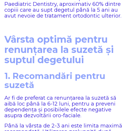
Paediatric Dentistry, aproximativ 60% dintre
copiii care au supt degetul până la 5 ani au
avut nevoie de tratament ortodontic ulterior.
Vârsta optimă pentru
renunțarea la suzetă și
suptul degetului
1. Recomandări pentru
suzetă
Ar fi de preferat ca renunțarea la suzetă să
aibă loc până la 6-12 luni, pentru a preveni
dependența și posibilele efecte negative
asupra dezvoltării oro-faciale.
Până la vârsta de 2-3 ani este limita maximă