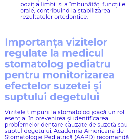
poziția limbii și a îmbunătăți funcțiile
orale, contribuind la stabilizarea
rezultatelor ortodontice.
Importanța vizitelor
regulate la medicul
stomatolog pediatru
pentru monitorizarea
efectelor suzetei și
suptului degetului
Vizitele timpurii la stomatolog joacă un rol
esențial în prevenirea și identificarea
problemelor dentare cauzate de suzetă sau
suptul degetului. Academia Americană de
Stomatologie Pediatrică (AAPD) recomandă