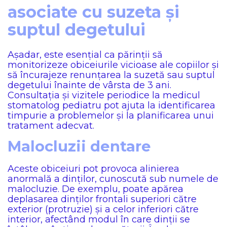
asociate cu suzeta și
suptul degetului
Așadar, este esențial ca părinții să
monitorizeze obiceiurile vicioase ale copiilor și
să încurajeze renunțarea la suzetă sau suptul
degetului înainte de vârsta de 3 ani.
Consultația și vizitele periodice la medicul
stomatolog pediatru pot ajuta la identificarea
timpurie a problemelor și la planificarea unui
tratament adecvat.
Malocluzii dentare
Aceste obiceiuri pot provoca alinierea
anormală a dinților, cunoscută sub numele de
malocluzie. De exemplu, poate apărea
deplasarea dinților frontali superiori către
exterior (protruzie) și a celor inferiori către
interior, afectând modul în care dinții se