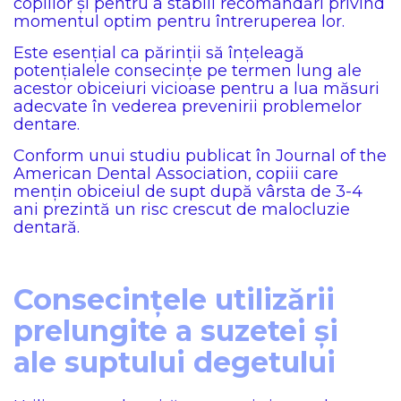
copiilor și pentru a stabili recomandări privind
momentul optim pentru întreruperea lor.
Este esențial ca părinții să înțeleagă
potențialele consecințe pe termen lung ale
acestor obiceiuri vicioase pentru a lua măsuri
adecvate în vederea prevenirii problemelor
dentare.
Conform unui studiu publicat în Journal of the
American Dental Association, copiii care
mențin obiceiul de supt după vârsta de 3-4
ani prezintă un risc crescut de malocluzie
dentară.
Consecințele utilizării
prelungite a suzetei și
ale suptului degetului