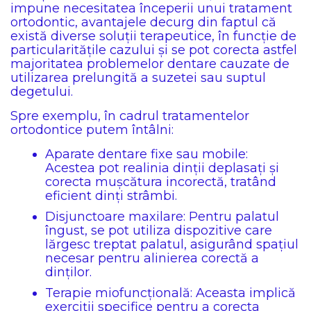
impune necesitatea începerii unui tratament
ortodontic, avantajele decurg din faptul că
există diverse soluții terapeutice, în funcție de
particularitățile cazului și se pot corecta astfel
majoritatea problemelor dentare cauzate de
utilizarea prelungită a suzetei sau suptul
degetului.
Spre exemplu, în cadrul tratamentelor
ortodontice putem întâlni:
Aparate dentare fixe sau mobile:
Acestea pot realinia dinții deplasați și
corecta mușcătura incorectă, tratând
eficient dinți strâmbi.
Disjunctoare maxilare: Pentru palatul
îngust, se pot utiliza dispozitive care
lărgesc treptat palatul, asigurând spațiul
necesar pentru alinierea corectă a
dinților.
Terapie miofuncțională: Aceasta implică
exerciții specifice pentru a corecta