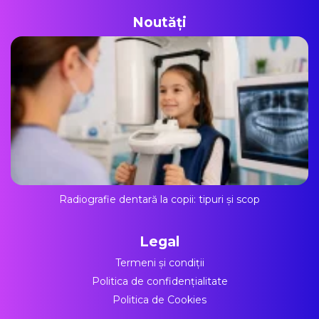
Noutăți
Radiografie dentară la copii: tipuri și scop
Legal
Termeni și condiții
Politica de confidențialitate
Politica de Cookies