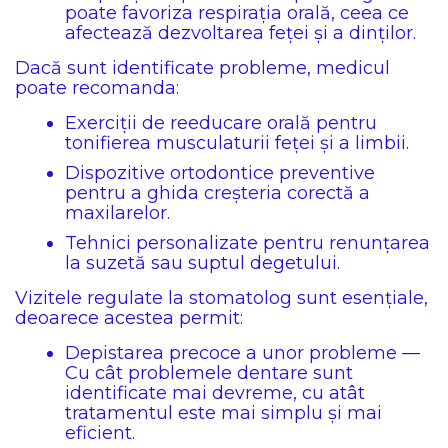
poate favoriza respirația orală, ceea ce
afectează dezvoltarea feței și a dinților.
Dacă sunt identificate probleme, medicul
poate recomanda:
Exerciții de reeducare orală pentru
tonifierea musculaturii feței și a limbii.
Dispozitive ortodontice preventive
pentru a ghida creșteria corectă a
maxilarelor.
Tehnici personalizate pentru renunțarea
la suzetă sau suptul degetului.
Vizitele regulate la stomatolog sunt esențiale,
deoarece acestea permit:
Depistarea precoce a unor probleme —
Cu cât problemele dentare sunt
identificate mai devreme, cu atât
tratamentul este mai simplu și mai
eficient.