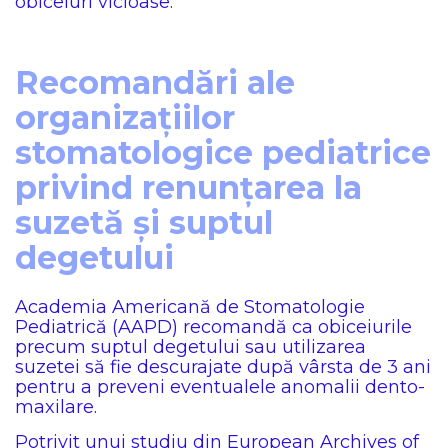
obiceiuri vicioase.
Recomandări ale
organizațiilor
stomatologice pediatrice
privind renunțarea la
suzetă și suptul
degetului
Academia Americană de Stomatologie
Pediatrică (AAPD) recomandă ca obiceiurile
precum suptul degetului sau utilizarea
suzetei să fie descurajate după vârsta de 3 ani
pentru a preveni eventualele anomalii dento-
maxilare.
Potrivit unui studiu din European Archives of