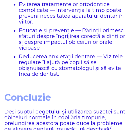
Evitarea tratamentelor ortodontice
complicate — Intervenția la timp poate
preveni necesitatea aparatului dentar în
viitor.
Educație și prevenție — Părinții primesc
sfaturi despre îngrijirea corectă a dinților
și despre impactul obiceiurilor orale
vicioase.
Reducerea anxietății dentare — Vizitele
regulate îi ajută pe copii să se
obișnuiască cu stomatologul și să evite
frica de dentist.
Concluzie
Deși suptul degetului și utilizarea suzetei sunt
obiceiuri normale în copilăria timpurie,
prelungirea acestora poate duce la probleme
de aliniere dentară, mușcătură deschisă/