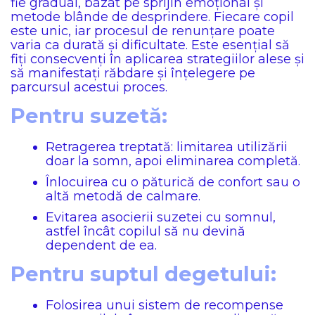
fie gradual, bazat pe sprijin emoțional și
metode blânde de desprindere. Fiecare copil
este unic, iar procesul de renunțare poate
varia ca durată și dificultate. Este esențial să
fiți consecvenți în aplicarea strategiilor alese și
să manifestați răbdare și înțelegere pe
parcursul acestui proces.
Pentru suzetă:
Retragerea treptată: limitarea utilizării
doar la somn, apoi eliminarea completă.
Înlocuirea cu o păturică de confort sau o
altă metodă de calmare.
Evitarea asocierii suzetei cu somnul,
astfel încât copilul să nu devină
dependent de ea.
Pentru suptul degetului:
Folosirea unui sistem de recompense