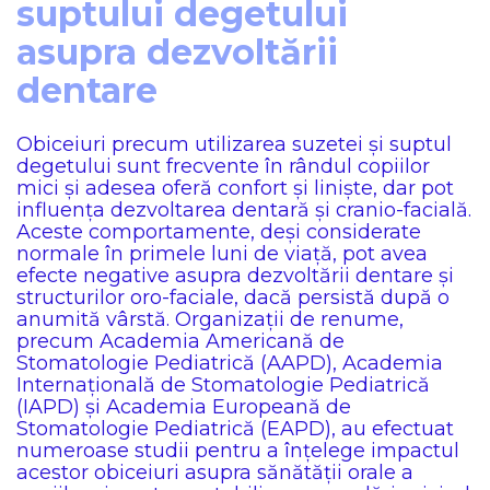
suptului degetului
asupra dezvoltării
dentare
Obiceiuri precum utilizarea suzetei și suptul
degetului sunt frecvente în rândul copiilor
mici și adesea oferă confort și liniște, dar pot
influența dezvoltarea dentară și cranio-facială.
Aceste comportamente, deși considerate
normale în primele luni de viață, pot avea
efecte negative asupra dezvoltării dentare și
structurilor oro-faciale, dacă persistă după o
anumită vârstă. Organizații de renume,
precum Academia Americană de
Stomatologie Pediatrică (AAPD), Academia
Internațională de Stomatologie Pediatrică
(IAPD) și Academia Europeană de
Stomatologie Pediatrică (EAPD), au efectuat
numeroase studii pentru a înțelege impactul
acestor obiceiuri asupra sănătății orale a