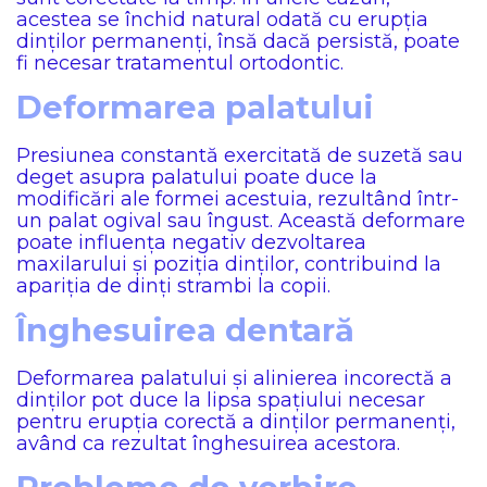
acestea se închid natural odată cu erupția
dinților permanenți, însă dacă persistă, poate
fi necesar tratamentul ortodontic.
Deformarea palatului
Presiunea constantă exercitată de suzetă sau
deget asupra palatului poate duce la
modificări ale formei acestuia, rezultând într-
un palat ogival sau îngust. Această deformare
poate influența negativ dezvoltarea
maxilarului și poziția dinților, contribuind la
apariția de dinți strambi la copii.
Înghesuirea dentară
Deformarea palatului și alinierea incorectă a
dinților pot duce la lipsa spațiului necesar
pentru erupția corectă a dinților permanenți,
având ca rezultat înghesuirea acestora.