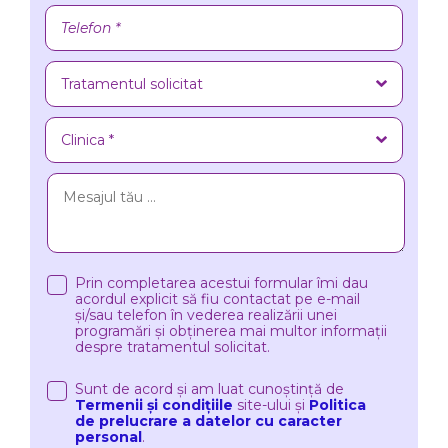
Prin completarea acestui formular îmi dau
acordul explicit să fiu contactat pe e-mail
și/sau telefon în vederea realizării unei
programări și obținerea mai multor informații
despre tratamentul solicitat.
Sunt de acord și am luat cunoștință de
Termenii și condițiile
site-ului și
Politica
de prelucrare a datelor cu caracter
personal
.