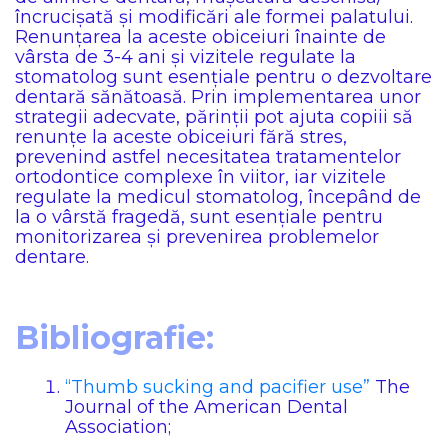
încrucișată și modificări ale formei palatului.
Renunțarea la aceste obiceiuri înainte de
vârsta de 3-4 ani și vizitele regulate la
stomatolog sunt esențiale pentru o dezvoltare
dentară sănătoasă. Prin implementarea unor
strategii adecvate, părinții pot ajuta copiii să
renunțe la aceste obiceiuri fără stres,
prevenind astfel necesitatea tratamentelor
ortodontice complexe în viitor, iar vizitele
regulate la medicul stomatolog, începând de
la o vârstă fragedă, sunt esențiale pentru
monitorizarea și prevenirea problemelor
dentare.
Bibliografie:
“Thumb sucking and pacifier use”
The
Journal of the American Dental
Association;