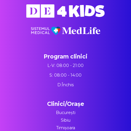
Program clinici
L-V: 08:00 - 21:00
S: 08:00 - 14:00
D:Închis
Clinici/Orașe
București
Sibiu
Timișoara