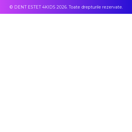
© DENT ESTET 4KIDS 2026. Toate drepturile rezervate.